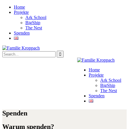
Home
Projekte
Ark School
BigShip
The Nest
Spenden
Home
Projekte
Ark School
BigShip
The Nest
Spenden
Spenden
Warum spenden?